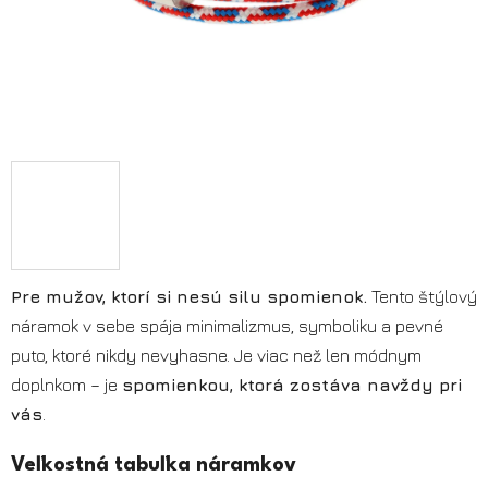
Pre mužov, ktorí si nesú silu spomienok.
Tento štýlový
náramok v sebe spája minimalizmus, symboliku a pevné
puto, ktoré nikdy nevyhasne. Je viac než len módnym
doplnkom – je
spomienkou, ktorá zostáva navždy pri
vás
.
Veľkostná tabuľka náramkov