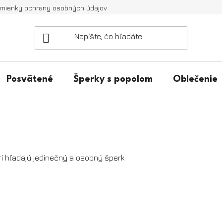
mienky ochrany osobných údajov
Posvätené
Šperky s popolom
Oblečenie
í hľadajú jedinečný a osobný šperk.