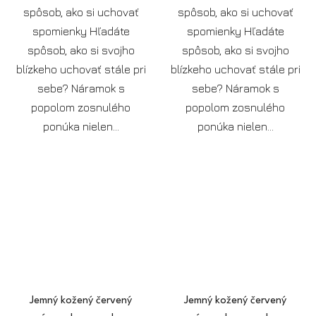
spôsob, ako si uchovať
spôsob, ako si uchovať
spomienky Hľadáte
spomienky Hľadáte
spôsob, ako si svojho
spôsob, ako si svojho
blízkeho uchovať stále pri
blízkeho uchovať stále pri
sebe? Náramok s
sebe? Náramok s
popolom zosnulého
popolom zosnulého
ponúka nielen...
ponúka nielen...
Jemný kožený červený
Jemný kožený červený