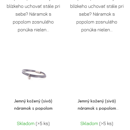
blízkeho uchovať stále pri
blízkeho uchovať stále pri
sebe? Náramok s
sebe? Náramok s
popolom zosnulého
popolom zosnulého
ponúka nielen...
ponúka nielen...
Jemný kožený (sivá)
Jemný kožený (sivá)
náramok s popolom
náramok s popolom
(pozlátený)
Skladom
(>5 ks)
Skladom
(>5 ks)