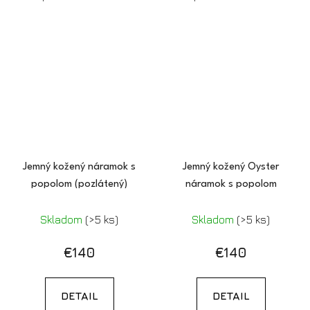
Jemný kožený náramok s
Jemný kožený Oyster
popolom (pozlátený)
náramok s popolom
Skladom
(>5 ks)
Skladom
(>5 ks)
€140
€140
DETAIL
DETAIL