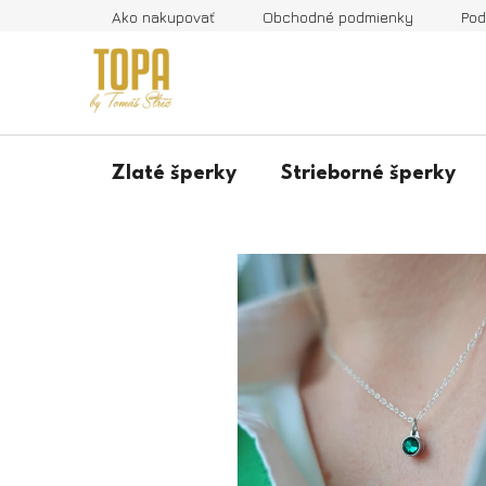
Prejsť
Ako nakupovať
Obchodné podmienky
Pod
na
obsah
Zlaté šperky
Strieborné šperky