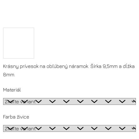
Krásny prívesok na obľúbený náramok. Šírka 9,5mm a dĺžka
8mm.
Materiál
Farba živice