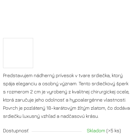
Predstavujem nádherný prívesok v tvare srdiečka, ktorý
spája eleganciu a osobný význam. Tento srdiečkový šperk
s rozmerom 2 cm je vyrobený z kvalitnej chirurgickej ocele,
ktorá zaručuje jeho odolnosť a hypoalergénne vlastnosti.
Povrch je pozlátený 18-karátovým žltým zlatom, čo dodáva
srdiečku luxusný vzhľad a nadčasovú krásu.
Dostupnosť
Skladom
(>5 ks)