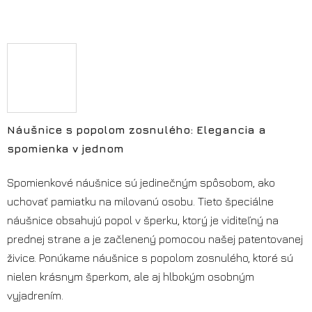
Náušnice s popolom zosnulého: Elegancia a
spomienka v jednom
Spomienkové náušnice sú jedinečným spôsobom, ako
uchovať pamiatku na milovanú osobu. Tieto špeciálne
náušnice obsahujú popol v šperku, ktorý je viditeľný na
prednej strane a je začlenený pomocou našej patentovanej
živice. Ponúkame náušnice s popolom zosnulého, ktoré sú
nielen krásnym šperkom, ale aj hlbokým osobným
vyjadrením.